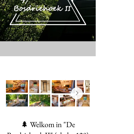
🌲 Welkom in "De